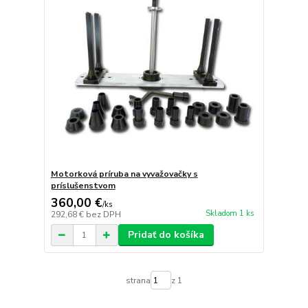
Motorková príruba na vyvažovačky s
príslušenstvom
360,00 €
/
ks
Skladom 1 ks
292,68 €
bez DPH
Pridať do košíka
strana
z 1