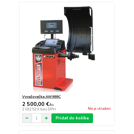
Vyvažovačka AW989C
2 500,00 €
/
ks
Nie je skladom
2 032,52 €
bez DPH
Pridať do košíka