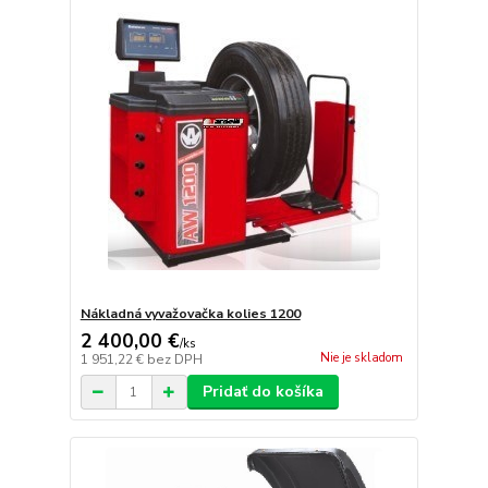
Nákladná vyvažovačka kolies 1200
2 400,00 €
/
ks
Nie je skladom
1 951,22 €
bez DPH
Pridať do košíka