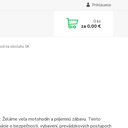
Prihlásenie
0
ks
za
0,00 €
od na obsluhu SK
r. Želáme veľa motohodín a príjemnú zábavu. Tento
rmácie o bezpečnosti, vybavení, prevádzkových postupoch