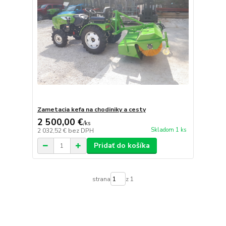
Zametacia kefa na chodiniky a cesty
2 500,00 €
/
ks
Skladom 1 ks
2 032,52 €
bez DPH
Pridať do košíka
strana
z 1