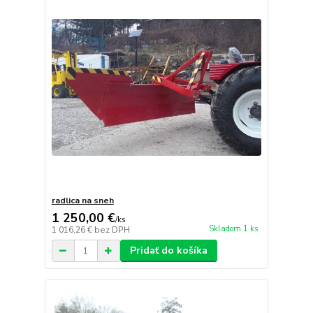
radlica na sneh
1 250,00 €
/
ks
Skladom 1 ks
1 016,26 €
bez DPH
Pridať do košíka