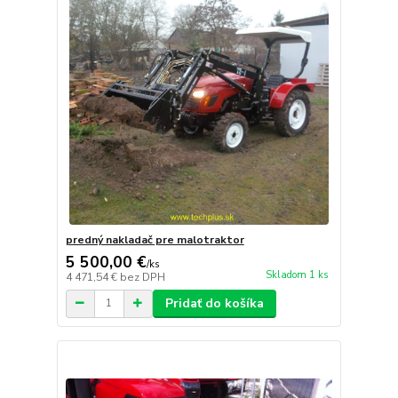
predný nakladač pre malotraktor
5 500,00 €
/
ks
Skladom 1 ks
4 471,54 €
bez DPH
Pridať do košíka