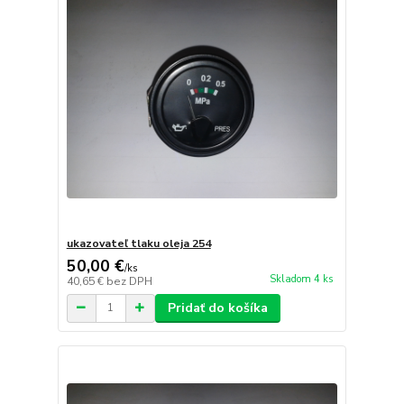
ukazovateľ tlaku oleja 254
50,00 €
/
ks
Skladom 4 ks
40,65 €
bez DPH
Pridať do košíka