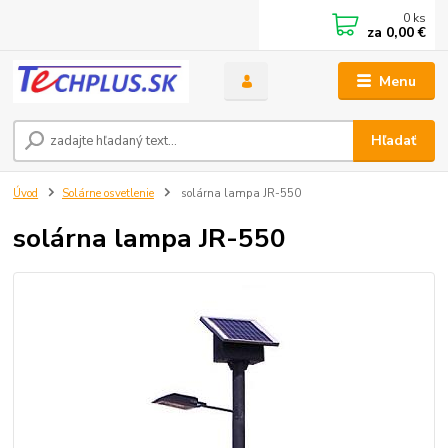
0
ks
za
0,00 €
Menu
Hľadať
Úvod
Solárne osvetlenie
solárna lampa JR-550
solárna lampa JR-550