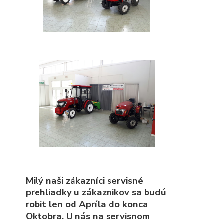
Milý naši zákazníci servisné
prehliadky u zákaznikov sa budú
robit len od Apríla do konca
Oktobra. U nás na servisnom