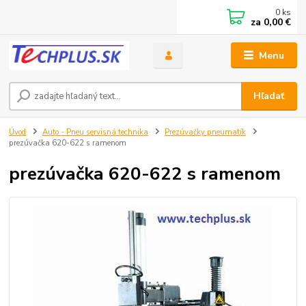
0
ks
za
0,00 €
Menu
Hľadať
Úvod
Auto - Pneu servisná technika
Prezúvačky pneumatík
prezúvačka 620-622 s ramenom
prezúvačka 620-622 s ramenom