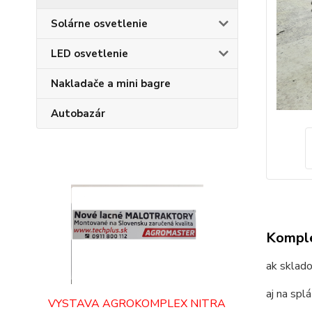
Solárne osvetlenie
LED osvetlenie
Nakladače a mini bagre
Autobazár
Komple
ak sklado
aj na spl
VYSTAVA AGROKOMPLEX NITRA