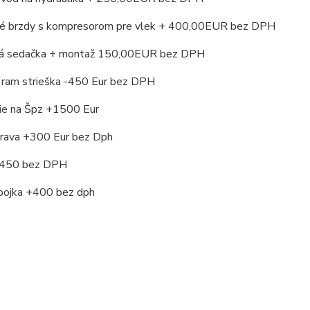
é brzdy s kompresorom pre vlek + 400,00EUR bez DPH
ná sedačka + montaž 150,00EUR bez DPH
 ram strieška -450 Eur bez DPH
nie na Špz +1500 Eur
aprava +300 Eur bez Dph
+450 bez DPH
spojka +400 bez dph