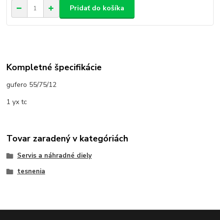
Pridať do košíka
Kompletné špecifikácie
gufero 55/75/12
1 yx tc
Tovar zaradený v kategóriách
Servis a náhradné diely
tesnenia