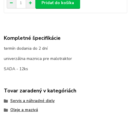
Pridať do košíka
Kompletné špecifikácie
termín dodania do 2 dní
univerzálna maznica pre malotraktor
SADA - 12ks
Tovar zaradený v kategóriách
Servis a náhradné diely
Oleje a mazivá