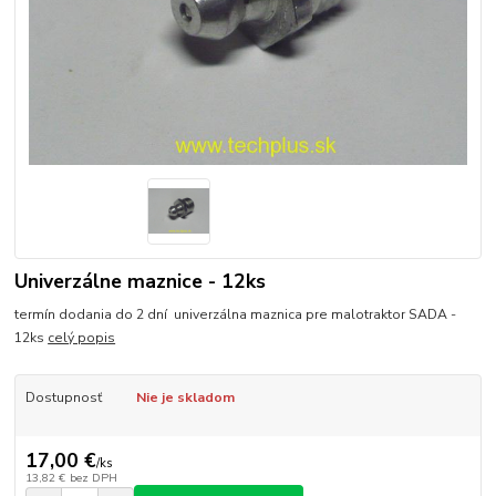
Univerzálne maznice - 12ks
termín dodania do 2 dní univerzálna maznica pre malotraktor SADA -
12ks
celý popis
Dostupnosť
Nie je skladom
17,00 €
/
ks
13,82 €
bez DPH