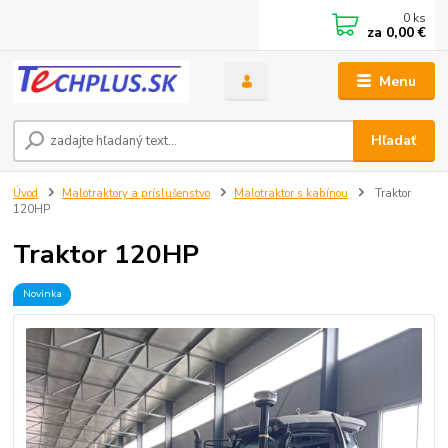
0
ks
za
0,00 €
Menu
Hľadať
Úvod
Malotraktory a príslušenstvo
Malotraktor s kabínou
Traktor
120HP
Traktor 120HP
Novinka