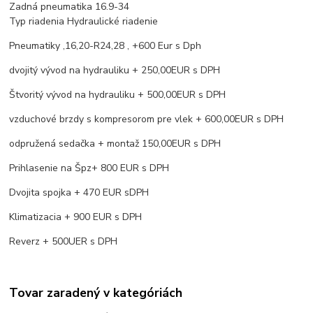
Zadná pneumatika 16.9-34
Typ riadenia Hydraulické riadenie
Pneumatiky ,16,20-R24,28 , +600 Eur s Dph
dvojitý vývod na hydrauliku + 250,00EUR s DPH
Štvoritý vývod na hydrauliku + 500,00EUR s DPH
vzduchové brzdy s kompresorom pre vlek + 600,00EUR s DPH
odpružená sedačka + montaž 150,00EUR s DPH
Prihlasenie na Špz+ 800 EUR s DPH
Dvojita spojka + 470 EUR sDPH
Klimatizacia + 900 EUR s DPH
Reverz + 500UER s DPH
Tovar zaradený v kategóriách