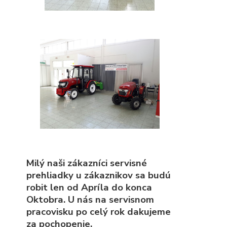
Milý naši zákazníci servisné
prehliadky u zákaznikov sa budú
robit len od Apríla do konca
Oktobra. U nás na servisnom
pracovisku po celý rok dakujeme
za pochopenie.