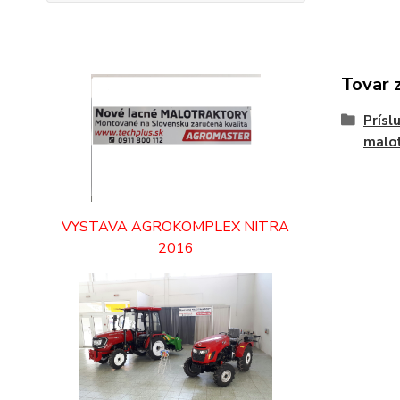
Tovar 
Prísl
malo
VYSTAVA AGROKOMPLEX NITRA
2016