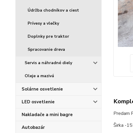
Údržba chodníkov a ciest
Prívesy a vlečky
Doplnky pre traktor
Spracovanie dreva
Servis a náhradné diely
Oleje a mazivá
Solárne osvetlenie
Komple
LED osvetlenie
Predam P
Nakladače a mini bagre
Širka -1
Autobazár