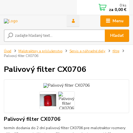
0
ks
za
0,00 €
Menu
Hľadať
Úvod
Malotraktory a príslušenstvo
Servis a náhradné diely
filtre
Palivový filter CX0706
Palivový filter CX0706
Palivový filter CX0706
termín dodania do 2 dní palivový filter CX0706 pre malotraktor rozmery: