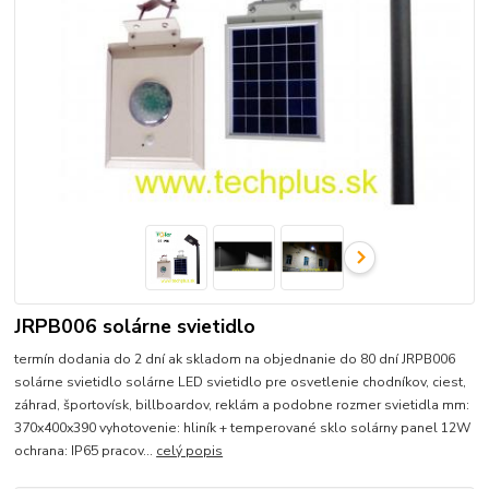
JRPB006 solárne svietidlo
termín dodania do 2 dní ak skladom na objednanie do 80 dní JRPB006
solárne svietidlo solárne LED svietidlo pre osvetlenie chodníkov, ciest,
záhrad, športovísk, billboardov, reklám a podobne rozmer svietidla mm:
370x400x390 vyhotovenie: hliník + temperované sklo solárny panel 12W
ochrana: IP65 pracov...
celý popis