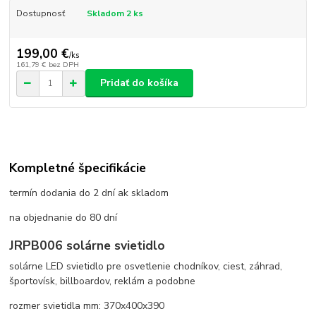
Dostupnosť
Skladom 2 ks
199,00 €
/
ks
161,79 €
bez DPH
Pridať do košíka
Kompletné špecifikácie
termín dodania do 2 dní ak skladom
na objednanie do 80 dní
JRPB006 solárne svietidlo
solárne LED svietidlo pre osvetlenie chodníkov, ciest, záhrad,
športovísk, billboardov, reklám a podobne
rozmer svietidla mm: 370x400x390