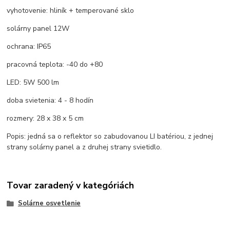
vyhotovenie: hliník + temperované sklo
solárny panel 12W
ochrana: IP65
pracovná teplota: -40 do +80
LED: 5W 500 lm
doba svietenia: 4 - 8 hodín
rozmery: 28 x 38 x 5 cm
Popis: jedná sa o reflektor so zabudovanou LI batériou, z jednej
strany solárny panel a z druhej strany svietidlo.
Tovar zaradený v kategóriách
Solárne osvetlenie